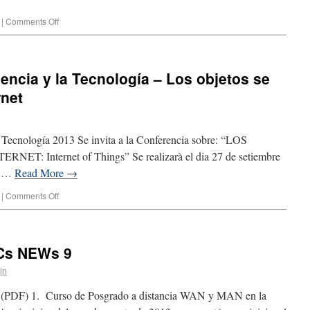
|
Comments Off
encia y la Tecnología – Los objetos se
rnet
 Tecnología 2013 Se invita a la Conferencia sobre: “LOS
 Internet of Things” Se realizarà el dia 27 de setiembre
ón …
Read More
→
|
Comments Off
ICs NEWs 9
in
PDF) 1. Curso de Posgrado a distancia WAN y MAN en la