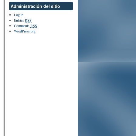
Administración del sitio
Log in
Entries
RSS
Comments
RSS
WordPress.org