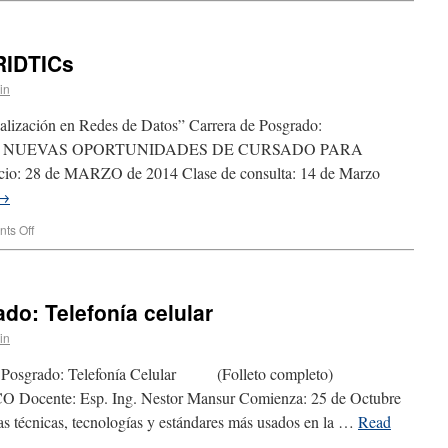
RIDTICs
in
ialización en Redes de Datos” Carrera de Posgrado:
ación” NUEVAS OPORTUNIDADES DE CURSADO PARA
28 de MARZO de 2014 Clase de consulta: 14 de Marzo
→
ts Off
do: Telefonía celular
in
 Posgrado: Telefonía Celular (Folleto completo)
 Docente: Esp. Ing. Nestor Mansur Comienza: 25 de Octubre
las técnicas, tecnologías y estándares más usados en la …
Read