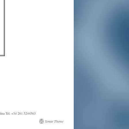
tina Tel: +54 261 5244563
Sonar Theme