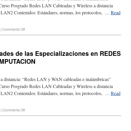
o Curso Posgrado Redes LAN Cableadas y Wireless a distancia
 LAN2 Contenidos: Estándares, normas, los protocolos, …
Read
|
Comments Off
idades de las Especializaciones en REDES
OMPUTACION
n a distancia: “Redes LAN y WAN cableadas e inalámbricas”
o Curso Posgrado Redes LAN Cableadas y Wireless a distancia
 LAN2 Contenidos: Estándares, normas, los protocolos, …
Read
|
Comments Off