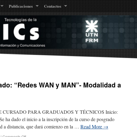
Publicaciones
Contactos
ado: “Redes WAN y MAN”- Modalidad a
CURSADO PARA GRADUADOS Y TÉCNICOS Inicio:
e ha dado el inicio a la inscripción de la curso de posgrado
distancia, que dará comienzo en la …
Read More
→
|
Comments Off