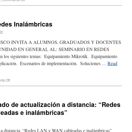
edes Inalámbricas
in
CISCO INVITA A ALUMNOS, GRADUADOS Y DOCENTES
UNIDAD EN GENERAL AL: SEMINARIO EN REDES
os siguientes temas: Equipamiento Mikrotik. Equipamiento
Aplicación. Escenarios de implementación. Soluciones …
Read
ts Off
do de actualización a distancia: “Redes
eadas e inalámbricas”
n a distancia: “Redes LAN y WAN cableadas e inalámbricas”