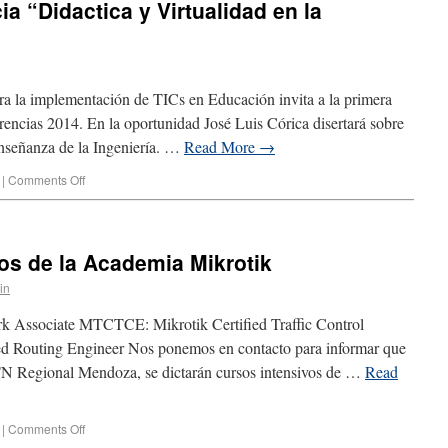
a “Didactica y Virtualidad en la
ra la implementación de TICs en Educación invita a la primera
erencias 2014. En la oportunidad José Luis Córica disertará sobre
 enseñanza de la Ingeniería. …
Read More
→
|
Comments Off
os de la Academia Mikrotik
in
 Associate MTCTCE: Mikrotik Certified Traffic Control
d Routing Engineer Nos ponemos en contacto para informar que
TN Regional Mendoza, se dictarán cursos intensivos de …
Read
|
Comments Off