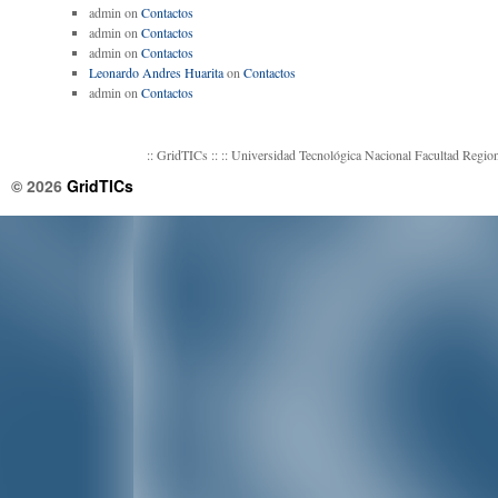
admin
on
Contactos
admin
on
Contactos
admin
on
Contactos
Leonardo Andres Huarita
on
Contactos
admin
on
Contactos
:: GridTICs :: :: Universidad Tecnológica Nacional Facultad Reg
© 2026
GridTICs