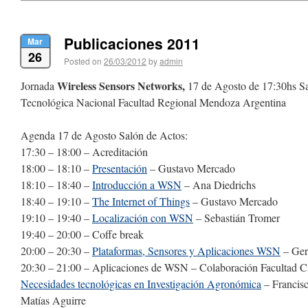
Publicaciones 2011
Mar
26
Posted on
26/03/2012
by
admin
Wireless Sensors Networks,
Jornada
17 de Agosto de 17:30hs S
Tecnológica Nacional Facultad Regional Mendoza Argentina
Agenda 17 de Agosto Salón de Actos:
17:30 – 18:00 – Acreditación
18:00 – 18:10 –
Presentación
– Gustavo Mercado
18:10 – 18:40 –
Introducción a WSN
– Ana Diedrichs
18:40 – 19:10 –
The Internet of Things
– Gustavo Mercado
19:10 – 19:40 –
Localización con WSN
– Sebastián Tromer
19:40 – 20:00 – Coffe break
20:00 – 20:30 –
Plataformas, Sensores y Aplicaciones WSN
– Ger
20:30 – 21:00 – Aplicaciones de WSN – Colaboración Facultad C
Necesidades tecnológicas en Investigación Agronómica
– Francis
Matías Aguirre