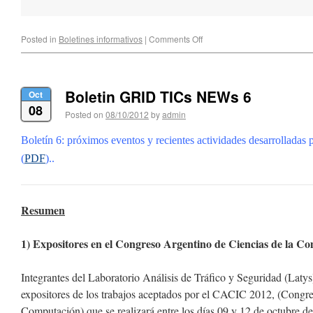
Posted in
Boletines informativos
|
Comments Off
Boletin GRID TICs NEWs 6
Oct
08
Posted on
08/10/2012
by
admin
Boletín 6: próximos eventos y recientes actividades desarrolladas
(
PDF
)..
Resumen
1) Expositores en el Congreso Argentino de Ciencias de la C
Integrantes del Laboratorio Análisis de Tráfico y Seguridad (Lat
expositores de los trabajos aceptados por el CACIC 2012, (Congre
Computación) que se realizará entre los días 09 y 12 de octubre d