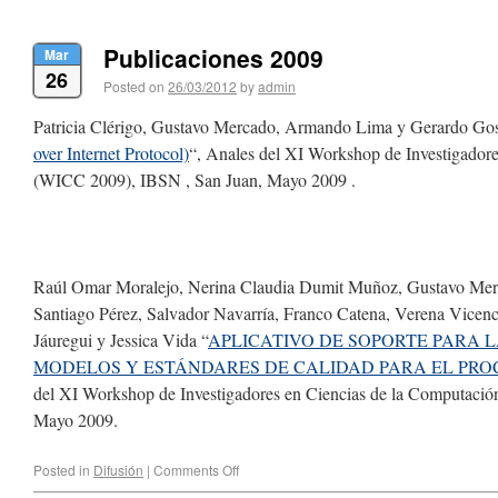
Publicaciones 2009
Mar
26
Posted on
26/03/2012
by
admin
Patricia Clérigo, Gustavo Mercado, Armando Lima y Gerardo Gos
over Internet Protocol)
“, Anales del XI Workshop de Investigador
(WICC 2009), IBSN , San Juan, Mayo 2009 .
Raúl Omar Moralejo, Nerina Claudia Dumit Muñoz, Gustavo Merc
Santiago Pérez, Salvador Navarría, Franco Catena, Verena Vicen
Jáuregui y Jessica Vida “
APLICATIVO DE SOPORTE PARA 
MODELOS Y ESTÁNDARES DE CALIDAD PARA EL PRO
del XI Workshop de Investigadores en Ciencias de la Computaci
Mayo 2009.
Posted in
Difusión
|
Comments Off