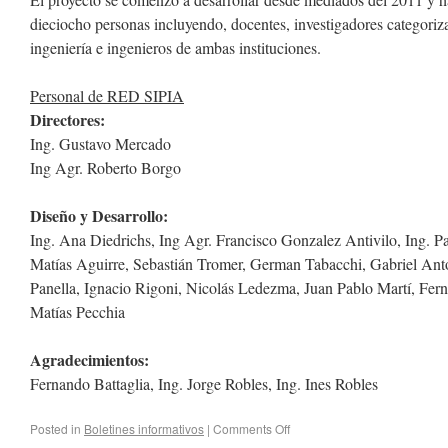
dieciocho personas incluyendo, docentes, investigadores categori
ingeniería e ingenieros de ambas instituciones.
Personal de RED SIPIA
Directores:
Ing. Gustavo Mercado
Ing Agr. Roberto Borgo
Diseño y Desarrollo:
Ing. Ana Diedrichs, Ing Agr. Francisco Gonzalez Antivilo, Ing. Pab
Matías Aguirre, Sebastián Tromer, German Tabacchi, Gabriel Ant
Panella, Ignacio Rigoni, Nicolás Ledezma, Juan Pablo Martí, F
Matías Pecchia
Agradecimientos:
Fernando Battaglia, Ing. Jorge Robles, Ing. Ines Robles
Posted in
Boletines informativos
|
Comments Off