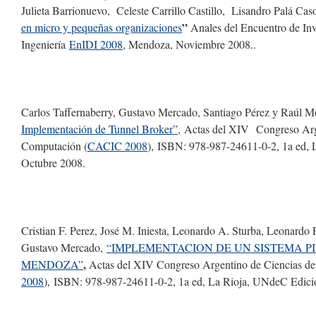
Julieta Barrionuevo, Celeste Carrillo Castillo, Lisandro Palá Caso
”
en micro y pequeñas organizaciones
Anales del Encuentro de Inv
Ingeniería
EnIDI 2008
, Mendoza, Noviembre 2008..
Carlos Taffernaberry, Gustavo Mercado, Santiago Pérez y Raúl M
Implementación de Tunnel Broker”
, Actas del XIV Congreso Arge
Computación (
CACIC 2008
), ISBN: 978-987-24611-0-2, 1a ed, 
Octubre 2008.
Cristian F. Perez, José M. Iniesta, Leonardo A. Sturba, Leonardo 
Gustavo Mercado,
“IMPLEMENTACION DE UN SISTEMA P
,
MENDOZA”
Actas del XIV Congreso Argentino de Ciencias de
2008
), ISBN: 978-987-24611-0-2, 1a ed, La Rioja, UNdeC Edici