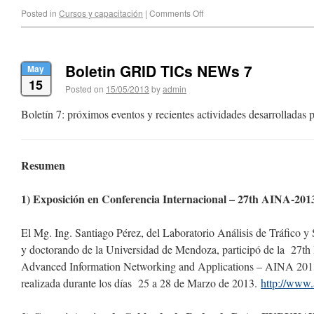
Posted in
Cursos y capacitación
|
Comments Off
Boletin GRID TICs NEWs 7
May
15
Posted on
15/05/2013
by
admin
Boletín 7: próximos eventos y recientes actividades desarrolladas
Resumen
1) Exposición en Conferencia Internacional – 27th AINA-20
El Mg. Ing. Santiago Pérez, del Laboratorio Análisis de Tráfico 
y doctorando de la Universidad de Mendoza, participó de la 27th
Advanced Information Networking and Applications – AINA 20
realizada durante los días 25 a 28 de Marzo de 2013.
http://www.