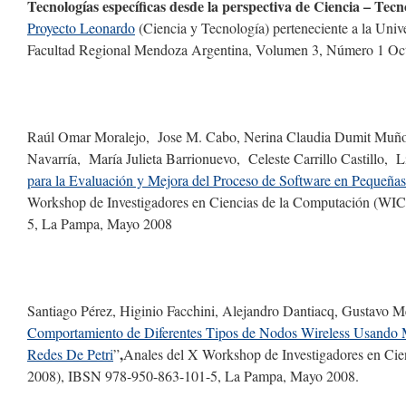
Tecnologías específicas desde la perspectiva de Ciencia – Tec
Proyecto Leonardo
(Ciencia y Tecnología) perteneciente a la Uni
Facultad Regional Mendoza Argentina, Volumen 3, Número 1 Oc
Raúl Omar Moralejo, Jose M. Cabo, Nerina Claudia Dumit Muñ
Navarría, María Julieta Barrionuevo, Celeste Carrillo Castillo, L
para la Evaluación y Mejora del Proceso de Software en Pequeña
Workshop de Investigadores en Ciencias de la Computación (W
5, La Pampa, Mayo 2008
Santiago Pérez, Higinio Facchini, Alejandro Dantiacq, Gustavo M
Comportamiento de Diferentes Tipos de Nodos Wireless Usando 
,
Redes De Petri
”
Anales del X Workshop de Investigadores en Ci
2008), IBSN 978-950-863-101-5, La Pampa, Mayo 2008.