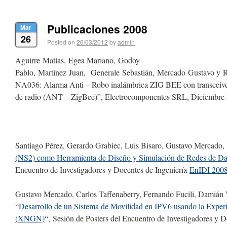
Publicaciones 2008
Mar
26
Posted on
26/03/2012
by
admin
Aguirre Matías, Egea Mariano, Godoy
Pablo, Martínez Juan, Generale Sebastián, Mercado Gustavo y R
NA036: Alarma Anti – Robo inalámbrica ZIG BEE con transceiv
de radio (ANT – ZigBee)”, Electrocomponentes SRL, Diciembre
Santiago Pérez, Gerardo Grabiec, Luis Bisaro, Gustavo Mercado, 
(NS2) como Herramienta de Diseño
y Simulación de Redes de Da
Encuentro de Investigadores y Docentes de Ingeniería
EnIDI 200
Gustavo Mercado, Carlos Taffenaberry, Fernando Fucili, Damián 
“
Desarrollo de un Sistema de Movilidad en IPV6 usando la
Experi
(XNGN)
“, Sesión de Posters del Encuentro de Investigadores y 