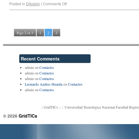
Posted in
Difusión
|
Comments Off
Page 2 of 3
1
2
3
Recent Comments
admin
on
Contactos
admin
on
Contactos
admin
on
Contactos
Leonardo Andres Huarita
on
Contactos
admin
on
Contactos
:: GridTICs :: :: Universidad Tecnológica Nacional Facultad Reg
© 2026
GridTICs