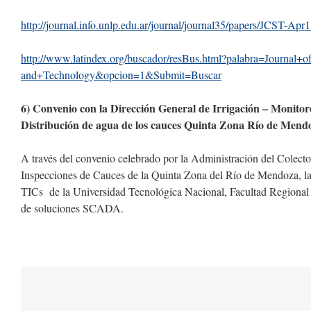
http://journal.info.unlp.edu.
ar/journal/journal35/papers/
JCST-Apr1
http://www.latindex.org/
buscador/resBus.html?palabra=
Journal+o
and+Technology&opcion=1&
Submit=Buscar
6) Convenio con la Dirección General de Irrigación – Monitor
Distribución de agua de los cauces Quinta Zona Río de Mend
A través del convenio celebrado por la Administración del Colecto
Inspecciones de Cauces de la Quinta Zona del Río de Mendoza, 
TICs de la Universidad Tecnológica Nacional, Facultad Regional 
de soluciones SCADA.