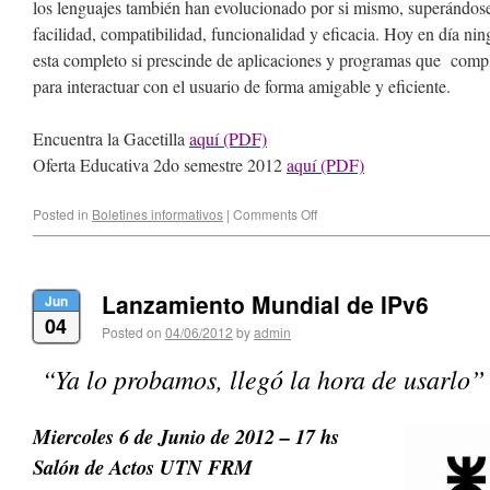
los lenguajes también han evolucionado por si mismo, superándose 
facilidad, compatibilidad, funcionalidad y eficacia. Hoy en día ni
esta completo si prescinde de aplicaciones y programas que comp
para interactuar con el usuario de forma amigable y eficiente.
Encuentra la Gacetilla
aquí (PDF)
Oferta Educativa 2do semestre 2012
aquí (PDF)
Posted in
Boletines informativos
|
Comments Off
Lanzamiento Mundial de IPv6
Jun
04
Posted on
04/06/2012
by
admin
“Ya lo probamos, llegó la hora de usarlo”
Miercoles 6 de Junio de 2012 – 17 hs
Salón de Actos UTN FRM