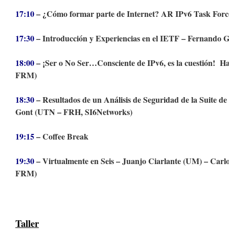
17:10
– ¿Cómo formar parte de Internet? AR IPv6 Task For
17:30
– Introducción y Experiencias en el IETF – Fernando
18:00
– ¡Ser o No Ser…Consciente de IPv6, es la cuestión! H
FRM)
18:30
– Resultados de un Análisis de Seguridad de la Suite d
Gont (UTN – FRH, SI6Networks)
19:15
– Coffee Break
19:30
– Virtualmente en Seis – Juanjo Ciarlante (UM) – Car
FRM)
Taller