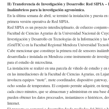
II) Transferencia de Investigación y Desarrollo: Red SIPIA –
Inalámbricos para la investigación agronómica.
En la última semana de abril, se terminó la instalación y puesta en
primera versión operativa de Red SIPIA.
Red SIPIA es un proyecto interdisciplinario, de esfuerzo conjunto 
Facultad de Ciencias Agrarias de la Universidad Nacional de Cuy
Investigación y Desarrollo en Tecnologías de la Información y la
(GridTICs) en la Facultad Regional Mendoza Universidad Tecnoló
Cabe mencionar que constituye la primera red de sensores inalám
desarrollada e instalada en Mendoza como instrumento de investi
para el estudio de microclima.
La instalación se realizó en una parcela de viñedo de estudio y en
en las inmediaciones de la Facultad de Ciencias Agrarias, en Luja
involucra equipos “mote”, mote coordinador, dispositivo gateway
ocho sondas de temperatura. El conjunto permite adquirir, en tiem
cada cinco minutos, que se almacenan y administran en una base de
pueden obtener los datos procesados, instantáneos o históricos, des
Internet.
El proyecto se comenzó a desarrollar desde mediados del 2011 y h