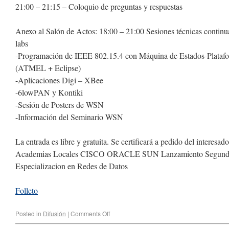
21:00 – 21:15 – Coloquio de preguntas y respuestas
Anexo al Salón de Actos: 18:00 – 21:00 Sesiones técnicas contin
labs
-Programación de IEEE 802.15.4 con Máquina de Estados-Platafo
(ATMEL + Eclipse)
-Aplicaciones Digi – XBee
-6lowPAN y Kontiki
-Sesión de Posters de WSN
-Información del Seminario WSN
La entrada es libre y gratuita. Se certificará a pedido del interesa
Academias Locales CISCO ORACLE SUN Lanzamiento Segundo
Especializacion en Redes de Datos
Folleto
Posted in
Difusión
|
Comments Off