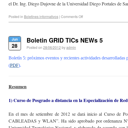
el Dr. Ing. Diego Dujovne de la Universidad Diego Portales de Sa
Posted in
Boletines informativos
|
Comments Off
Boletin GRID TICs NEWs 5
Jun
28
Posted on
28/06/2012
by
admin
Boletín 5: próximos eventos y recientes actividades desarrolladas
(
PDF
).
Resumen
1) Curso de Posgrado a distancia en la Especialización de Red
En el mes de setiembre de 2012 se dará inicio al Curso de 
CABLEADAS y WLAN”. Ha sido aprobado por ordenanza N° 1
Universidad Tecnológica Nacional, y elaborado de acuerdo con l