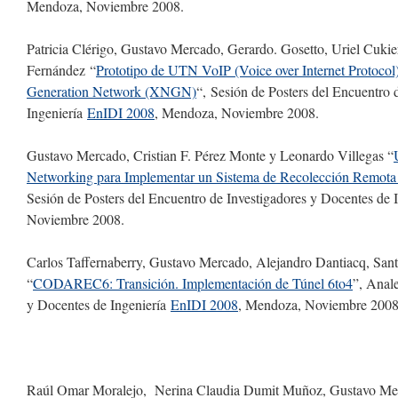
Mendoza, Noviembre 2008.
Patricia Clérigo, Gustavo Mercado, Gerardo. Gosetto, Uriel Cuk
Fernández “
Prototipo de UTN VoIP (Voice over Internet Protocol
Generation Network (XNGN)
“, Sesión de Posters del Encuentro 
Ingeniería
EnIDI 2008
, Mendoza, Noviembre 2008.
Gustavo Mercado, Cristian F. Pérez Monte y Leonardo Villegas “
Networking para Implementar un
Sistema de Recolección Remota 
Sesión de Posters del Encuentro de Investigadores y Docentes de 
Noviembre 2008.
Carlos Taffernaberry, Gustavo Mercado, Alejandro Dantiacq, Sant
“
CODAREC6: Transición. Implementación de Túnel 6to4
”, Anal
y Docentes de Ingeniería
EnIDI 2008
, Mendoza, Noviembre 2008
Raúl Omar Moralejo, Nerina Claudia Dumit Muñoz, Gustavo Me