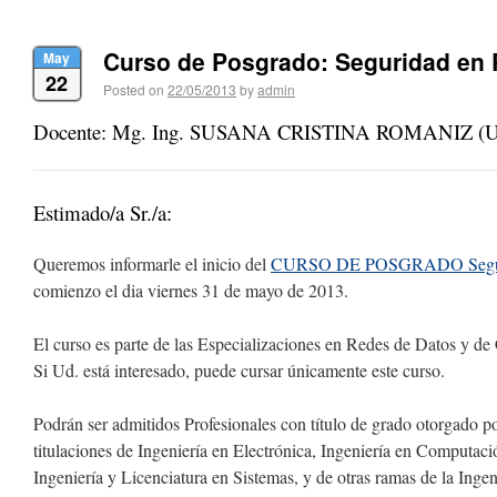
Curso de Posgrado: Seguridad en
May
22
Posted on
22/05/2013
by
admin
Docente: Mg. Ing. SUSANA CRISTINA ROMANIZ (UT
Estimado/a Sr./a:
Queremos informarle el inicio del
CURSO DE POSGRADO Seguri
comienzo el dia viernes 31 de mayo de 2013.
El curso es parte de las Especializaciones en Redes de Datos y d
Si Ud. está interesado, puede cursar únicamente este curso.
Podrán ser admitidos Profesionales con tí­tulo de grado otorgado 
titulaciones de Ingeniería en Electrónica, Ingeniería en Computaci
Ingenierí­a y Licenciatura en Sistemas, y de otras ramas de la Ingeni