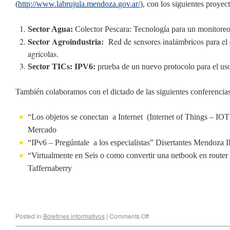
(
http://www.labrujula.mendoza.
gov.ar/
), con los siguientes proyec
Sector Agua:
Colector Pescara: Tecnología para un monitoreo 
Sector Agroindustria:
Red de sensores inalámbricos para el 
agrícolas.
Sector TICs:
IPV6:
prueba de un nuevo protocolo para el uso
También colaboramos con el dictado de las siguientes conferencias
“Los objetos se conectan a Internet (Internet of Things – IOT
Mercado
“IPv6 – Pregúntale a los especialistas”
Disertantes Mendoza 
“Virtualmente en Seis o como convertir una netbook en route
Taffernaberry
Posted in
Boletines informativos
|
Comments Off