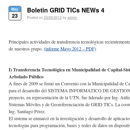
Boletin GRID TICs NEWs 4
May
23
Posted on
23/05/2012
by
admin
Principales actividades de transferencia tecnológicas recientement
de nuestros grupo.
(informe Mayo 2012 – PDF)
I) Transferencia Tecnológica en Municipalidad de Capital-Sis
Arbolado Público
A fines de 2009 se firmó un Convenio con la Municipalidad de C
para el desarrollo del SISTEMA INFORMATICO DE GEST
proyecto, en representación de la UTN, fue liderado por Ing. Atili
Sistemas Móviles y de Georeferenciación de GRID TICs. La coord
Ing. Santiago Pérez.
El sistema se enmarcó en la investigación y desarrollo de aplicaci
tecnologías para programación, bases y redes de datos en dispositiv